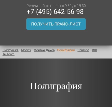
Режим работы: пн-пт с 9:30 до 19:30
+7 (495) 642-56-98
ПОЛУЧИТЬ ПРАЙС-ЛИСТ
Смотрешка
Mobi tv
Монтаж Декор
Полиграфия
Courson
RDI
Telecom
Полиграфия